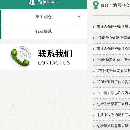
新闻中心
首页
>
新闻中心
集团动态
湖北合作投资集团组织
行业资讯
“关爱身心健康 乐享
湖北合作投资集团有
“书香砺青春 奋斗正
“巧手绽芳华·花香润
2026年政府工作报
《求是》杂志发表习
总社党组部署开展树
中共中央政治局召开
总社第八届监事会第