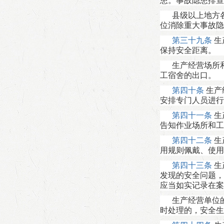
患。事故隐患排查
县级以上地方
位消除重大事故隐
第三十九条
生
保持安全距离。
生产经营场所
工宿舍的出口。
第四十条
生产
安排专门人员进行
第四十一条
生
告知作业场所和工
第四十二条
生
用规则佩戴、使用
第四十三条
生
发现的安全问题，
应当如实记录在案
生产经营单位
时处理的，安全生