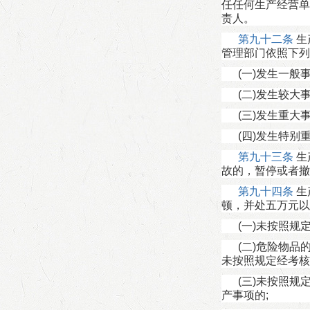
任任何生产经营单
责人。
第九十二条
生
管理部门依照下列
(一)发生一般
(二)发生较大
(三)发生重大
(四)发生特
第九十三条
生
故的，暂停或者撤
第九十四条
生
顿，并处五万元以
(一)未按照
(二)危险物
未按照规定经考核
(三)未按照
产事项的;