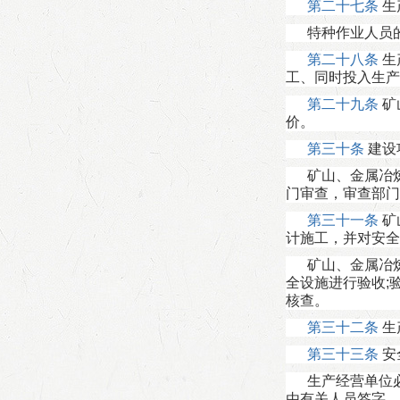
第二十七条
生
特种作业人员
第二十八条
生
工、同时投入生产
第二十九条
矿
价。
第三十条
建设
矿山、金属冶
门审查，审查部门
第三十一条
矿
计施工，并对安全
矿山、金属冶
全设施进行验收;
核查。
第三十二条
生
第三十三条
安
生产经营单位
由有关人员签字。