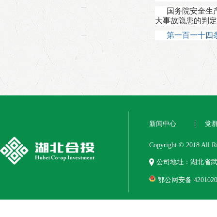
国务院安全生
大事故隐患的判定
第一百一十四
新闻中心
党
Copyright © 2018 
公司地址：湖北省武
鄂公网安备 4201020