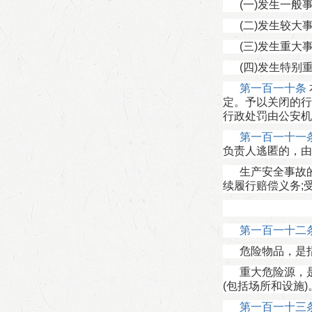
(一)发生一般
(二)发生较大
(三)发生重大
(四)发生特
第一百一十条
定。予以关闭的行
行政处罚由公安机
第一百一十一
负责人逃匿的，由
生产安全事故
续履行赔偿义务;
第一百一十二
危险物品，是
重大危险源，
(包括场所和设施)
第一百一十三