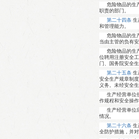
危险物品的生
职责的部门。
第二十四条
生
和管理能力。
危险物品的生
当由主管的负有安
危险物品的生
位聘用注册安全工
门、国务院安全生
第二十五条
生
安全生产规章制度
义务。未经安全生
生产经营单位
作规程和安全操作
生产经营单位
情况。
第二十六条
生
全防护措施，并对