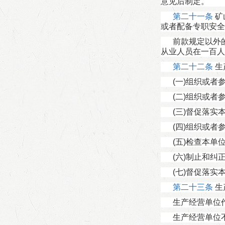
意见后制定。
第二十一条
矿
或者配备专职安全
前款规定以外
从业人员在一百人
第二十二条
生
(一)组织或
(二)组织或
(三)督促落实
(四)组织或者
(五)检查本
(六)制止和
(七)督促落实
第二十三条
生
生产经营单位
生产经营单位