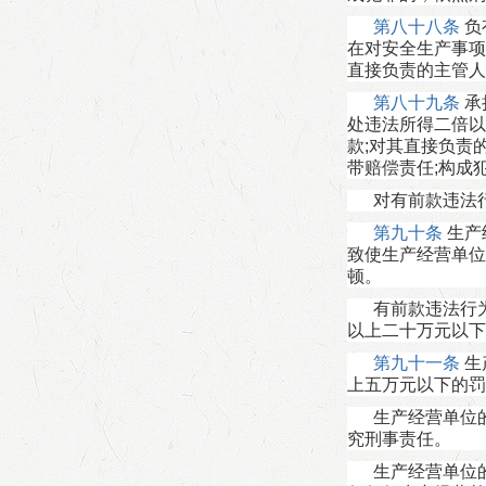
第八十八条
负
在对安全生产事项
直接负责的主管人
第八十九条
承
处违法所得二倍以
款;对其直接负责
带赔偿责任;构成
对有前款违法
第九十条
生产
致使生产经营单位
顿。
有前款违法行
以上二十万元以下
第九十一条
生
上五万元以下的罚
生产经营单位
究刑事责任。
生产经营单位