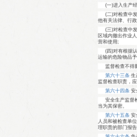
(一)进入生
(二)对检查
他有关法律、行政
(三)对检查
区域内撤出作业人
营和使用;
(四)对有根
运输的危险物品予
监督检查不得
第六十三条
生
监督检查职责，应
第六十四条
安
安全生产监督
当为其保密。
第六十五条
安
人员和被检查单位
理职责的部门报告
第六十六条
负