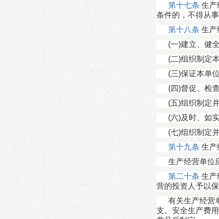
第十七条
生产
条件的，不得从事
第十八条
生产
(一)建立、健
(二)组织制定
(三)保证本单
(四)督促、
(五)组织制定
(六)及时、如
(七)组织制
第十九条
生产
生产经营单位
第二十条
生产
营的投资人予以保
有关生产经营
支。安全生产费用