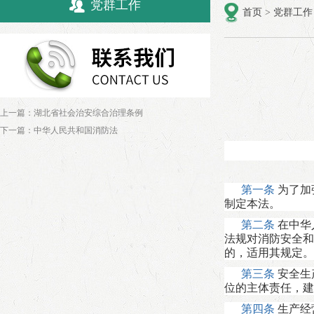
党群工作
首页
>
党群工作
上一篇：
湖北省社会治安综合治理条例
下一篇：
中华人民共和国消防法
第一条
为了加
制定本法。
第二条
在中华
法规对消防安全和
的，适用其规定。
第三条
安全生
位的主体责任，建
第四条
生产经