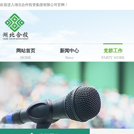
欢迎进入湖北合作投资集团有限公司官网！
网站首页
新闻中心
党群工作
HOME
News
PARTY WORK