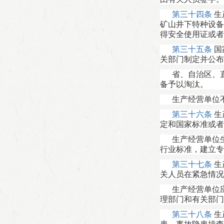
第三十四条
生
矿山井下特种设备
得安全使用证或者
第三十五条
国
关部门制定并公布
省、自治区、
备予以淘汰。
生产经营单位
第三十六条
生
定和国家标准或者
生产经营单位
行业标准，建立专
第三十七条
生
关人员在紧急情况
生产经营单位
理部门和有关部门
第三十八条
生