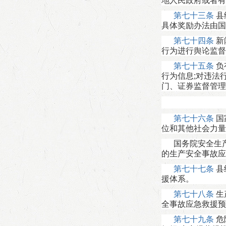
地人民政府或者有
第七十三条
县
具体奖励办法由国
第七十四条
新
行为进行舆论监督
第七十五条
负
行为信息;对违法
门、证券监督管理
第七十六条
国
位和其他社会力量
国务院安全生
的生产安全事故应
第七十七条
县
援体系。
第七十八条
生
全事故应急救援预
第七十九条
危