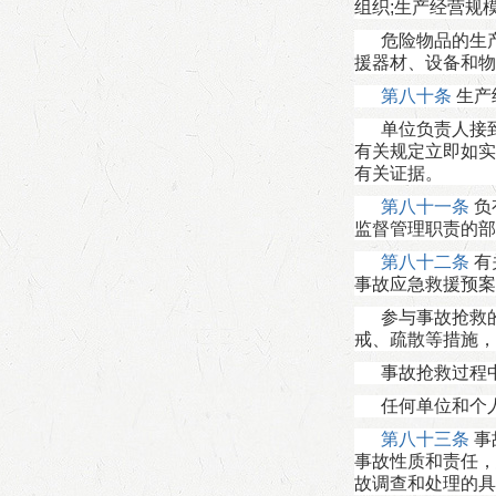
组织;生产经营规
危险物品的生
援器材、设备和物
第八十条
生产
单位负责人接
有关规定立即如实
有关证据。
第八十一条
负
监督管理职责的部
第八十二条
有
事故应急救援预案
参与事故抢救
戒、疏散等措施，
事故抢救过程
任何单位和个
第八十三条
事
事故性质和责任，
故调查和处理的具