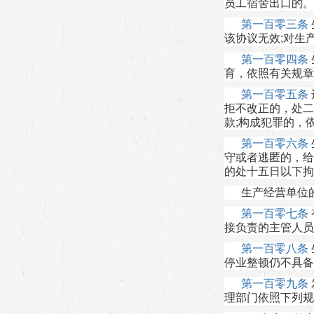
员工宿舍出口的。
第一百零三条
该协议无效;对生
第一百零四条
育，依照有关规章
第一百零五条
拒不改正的，处二
款;构成犯罪的，
第一百零六条
守或者逃匿的，给
的处十五日以下拘
生产经营单位
第一百零七条
接负责的主管人员
第一百零八条
停业整顿仍不具备
第一百零九条
理部门依照下列规