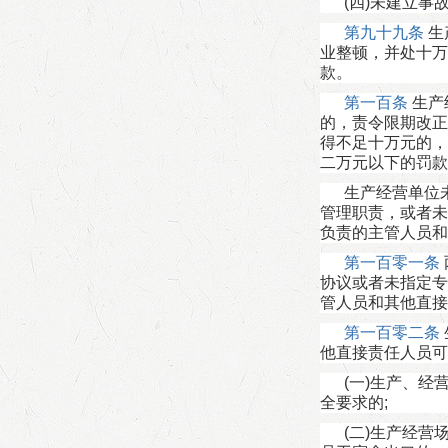
(四)未建立事
第九十九条
生
业整顿，并处十万
款。
第一百条
生产
的，责令限期改正
得不足十万元的，
二万元以下的罚款
生产经营单位
管理职责，或者未
负责的主管人员和
第一百零一条
协议或者未指定专
管人员和其他直接
第一百零二条
他直接责任人员可
(一)生产、
全要求的;
(二)生产经