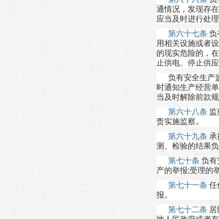
通情况，发现存在
应当及时进行处理
第六十七条
负
用相关设施或者设
的现实危险的，在
止供电、停止供应
负有安全生产
时通知生产经营单
当及时解除前款规
第六十八条
监
责实施监察。
第六十九条
承
测、检验的结果负
第七十条
负有
产的举报;受理的
第七十一条
任
报。
第七十二条
居